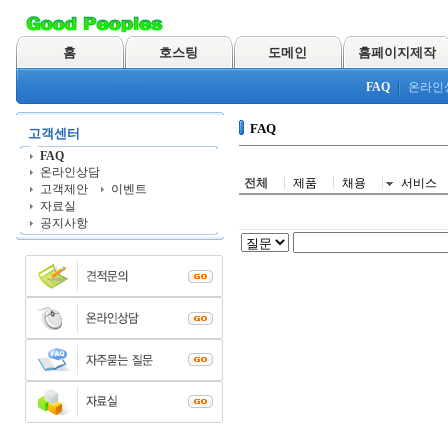
홈
호스팅
도메인
홈페이지제작
FAQ
온라인
FAQ
고객센터
FAQ
온라인상담
전체
제품
채용
서비스
고객제안
이벤트
자료실
공지사항